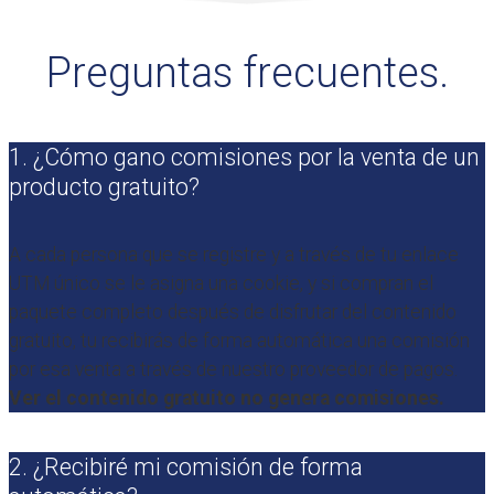
Preguntas frecuentes.
1. ¿Cómo gano comisiones por la venta de un
producto gratuito?
A cada persona que se registre y a través de tu enlace
UTM único se le asigna una cookie, y si compran el
paquete completo después de disfrutar del contenido
gratuito, tu recibirás de forma automática una comisión
por esa venta a través de nuestro proveedor de pagos.
Ver el contenido gratuito no genera comisiones.
2. ¿Recibiré mi comisión de forma