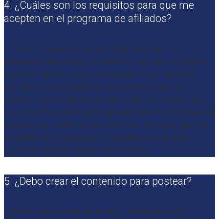
4. ¿Cuáles son los requisitos para que me
acepten en el programa de afiliados?
En Younity fomentamos las colaboraciones con
personas individuales y organizaciones que compartan
nuestros valores. Si ya tienes presencia en las redes
sociales o una organización que se enfoca en el
desarrollo personal, crecimiento espiritual o sanación,
nos encantaría que fueras parte de nuestro programa. Por
favor, ten en cuenta que no estamos buscando agentes
de ventas, sino conectar con aquellos que quieran
causar un impacto positivo en el mundo.
5. ¿Debo crear el contenido para postear?
Una vez que se haya aprobado tu solicitud, podrás