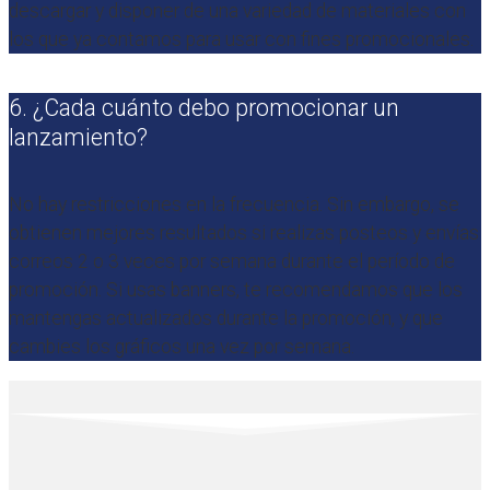
descargar y disponer de una variedad de materiales con
los que ya contamos para usar con fines promocionales.
6. ¿Cada cuánto debo promocionar un
lanzamiento?
No hay restricciones en la frecuencia. Sin embargo, se
obtienen mejores resultados si realizas posteos y envías
correos 2 o 3 veces por semana durante el período de
promoción. Si usas banners, te recomendamos que los
mantengas actualizados durante la promoción, y que
cambies los gráficos una vez por semana.