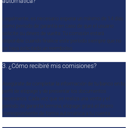
automática?
Legalmente, es necesario esperar un mínimo de 14 días
como período de garantía en caso de que el usuario
solicite su dinero de vuelta. Tu comisión estará
disponible cuando finalice este período siempre que no
se haya solicitado un reembolso.
3. ¿Cómo recibiré mis comisiones?
Asegúrate de completar la información de tu banco en tu
perfil de elopage y de presentar los documentos
necesarios. Cada vez que se realiza una venta y el
período de garantía termina, elopage girará el dinero
correspondiente de forma automática a tu cuenta.